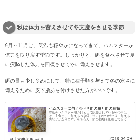
秋は体力を蓄えさせて冬支度をさせる季節
9月～11月は、気温も穏やかになってきて、ハムスターが
体力を取り戻す季節です。しっかりと、餌を食べさせて夏
に疲弊した体力を回復させて冬に備えさせます。
餌の量も少し多めにして、特に種子類を与えて冬の寒さに
備えるために皮下脂肪を付けさせた方がいいです。
ハムスターに与えるべき餌の量と餌の種類！
市販のハムスター用の餌として販売されている物の中に
は、主食として与えるべき餌、逆におやつ代わりに与える
餌などがあります。もちろん、餌の種類も把握しておく必
要があります。そこで、ハムスターに与えるべき餌の量と
餌の種類について解説します。
pet-wpickup.com
2019.04.09