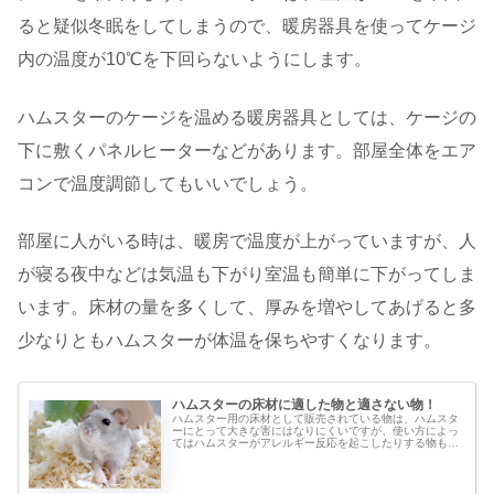
ると疑似冬眠をしてしまうので、暖房器具を使ってケージ
内の温度が10℃を下回らないようにします。
ハムスターのケージを温める暖房器具としては、ケージの
下に敷くパネルヒーターなどがあります。部屋全体をエア
コンで温度調節してもいいでしょう。
部屋に人がいる時は、暖房で温度が上がっていますが、人
が寝る夜中などは気温も下がり室温も簡単に下がってしま
います。床材の量を多くして、厚みを増やしてあげると多
少なりともハムスターが体温を保ちやすくなります。
ハムスターの床材に適した物と適さない物！
ハムスター用の床材として販売されている物は、ハムスタ
ーにとって大きな害にはなりにくいですが、使い方によっ
てはハムスターがアレルギー反応を起こしたりする物もあ
ります。また、日用品でも代用する事が出来る物もありま
す。そこで、ハムスターの床材に適した物・適さない物を
紹介します。