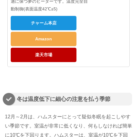
適に保つ夢のヒーターです。温度完全自
動制御(表面温度42℃±5)
チャーム本店
Amazon
楽天市場
冬は温度低下に細心の注意を払う季節
12月～2月は、ハムスターにとって疑似冬眠を起こしやす
い季節です。室温が非常に低くなり、何もしなければ簡単
に10℃を下回ります。ハムスターは、室温が10℃を下回