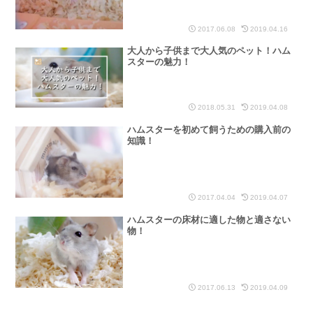
2017.06.08
2019.04.16
大人から子供まで大人気のペット！ハム
スターの魅力！
2018.05.31
2019.04.08
ハムスターを初めて飼うための購入前の
知識！
2017.04.04
2019.04.07
ハムスターの床材に適した物と適さない
物！
2017.06.13
2019.04.09