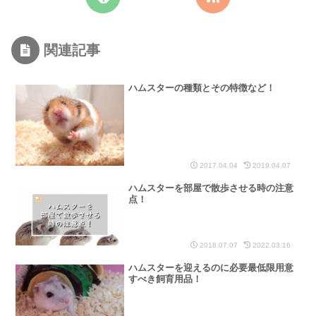
関連記事
ハムスターの種類とその特徴など！
2017.04.04
2019.04.07
ハムスターを部屋で散歩させる時の注意
点！
2018.07.07
2022.03.16
ハムスターを迎えるのに必要最低限用意
すべき飼育用品！