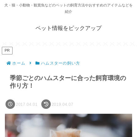
犬・猫・小動物・観賞魚などのペットの飼育方法やおすすめのアイテムなどを
紹介
ペット情報をピックアップ
PR
ホーム
ハムスターの飼い方
季節ごとのハムスターに合った飼育環境の
作り方！
2017.04.01
2019.04.07