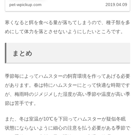
pet-wpickup.com
2019.04.09
寒くなると餌を食べる量が落ちてしまうので、種子類を多
めにして体力を落とさせないようにしたいところです。
まとめ
季節毎によってハムスターの飼育環境を作ってあげる必要
があります。春は特にハムスターにとって快適な時期です
が、梅雨時のジメジメした湿度が高い季節や温度が高い季
節は苦手です。
また、冬は室温が10℃を下回ってハムスターが疑似冬眠
状態にならないように細心の注意を払う必要がある季節で