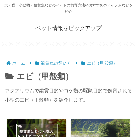
犬・猫・小動物・観賞魚などのペットの飼育方法やおすすめのアイテムなどを
紹介
ペット情報をピックアップ
ホーム
観賞魚の飼い方
エビ（甲殻類）
エビ（甲殻類）
アクアリウムで鑑賞目的やコケ類の駆除目的で飼育される
小型のエビ（甲殻類）を紹介します。