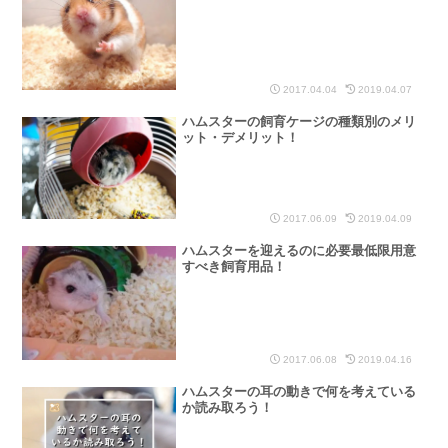
2017.04.04
2019.04.07
ハムスターの飼育ケージの種類別のメリ
ット・デメリット！
2017.06.09
2019.04.09
ハムスターを迎えるのに必要最低限用意
すべき飼育用品！
2017.06.08
2019.04.16
ハムスターの耳の動きで何を考えている
か読み取ろう！