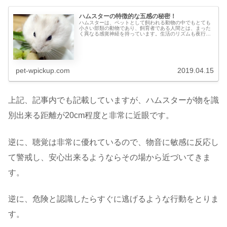
ハムスターの特徴的な五感の秘密！
ハムスターは、ペットとして飼われる動物の中でもとても
小さい部類の動物であり、飼育者である人間とは、まった
く異なる感覚神経を持っています。生活のリズムも夜行性
なため、その行動性に特化した形で五感が進化していま
す。そんな、人間とは違う感覚神経を持ったハムスターの
特徴的な五感の秘密を解説します。
pet-wpickup.com
2019.04.15
上記、記事内でも記載していますが、ハムスターが物を識
別出来る距離が20cm程度と非常に近眼です。
逆に、聴覚は非常に優れているので、物音に敏感に反応し
て警戒し、安心出来るようならその場から近づいてきま
す。
逆に、危険と認識したらすぐに逃げるような行動をとりま
す。