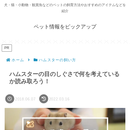
犬・猫・小動物・観賞魚などのペットの飼育方法やおすすめのアイテムなどを
紹介
ペット情報をピックアップ
PR
ホーム
ハムスターの飼い方
ハムスターの目のしぐさで何を考えている
か読み取ろう！
2018.06.07
2022.03.16