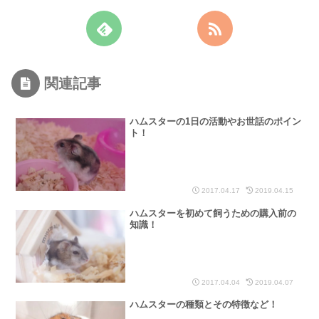
関連記事
ハムスターの1日の活動やお世話のポイン
ト！
2017.04.17
2019.04.15
ハムスターを初めて飼うための購入前の
知識！
2017.04.04
2019.04.07
ハムスターの種類とその特徴など！