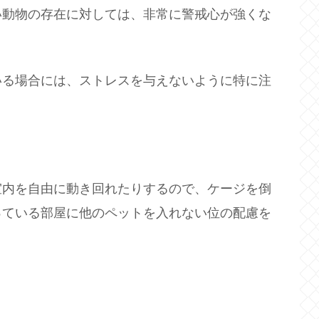
い動物の存在に対しては、非常に警戒心が強くな
いる場合には、ストレスを与えないように特に注
室内を自由に動き回れたりするので、ケージを倒
っている部屋に他のペットを入れない位の配慮を