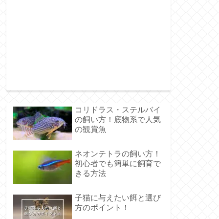
コリドラス・ステルバイ
の飼い方！底物系で人気
の観賞魚
ネオンテトラの飼い方！
初心者でも簡単に飼育で
きる方法
子猫に与えたい餌と選び
方のポイント！