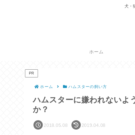
犬・
ホーム
PR
ホーム
ハムスターの飼い方
ハムスターに嫌われないよ
か？
2018.05.08
2019.04.08