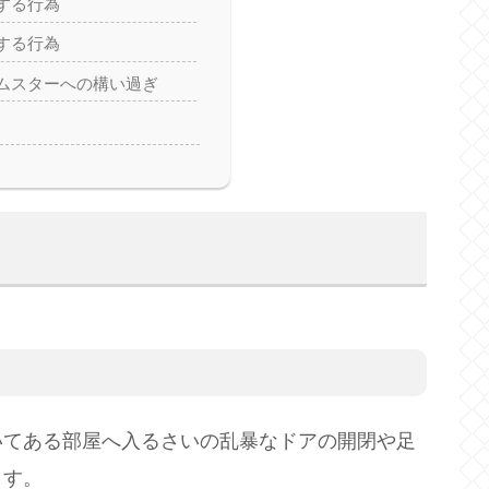
する行為
する行為
ムスターへの構い過ぎ
いてある部屋へ入るさいの乱暴なドアの開閉や足
ます。