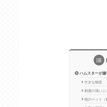
ハムスターが嫌
大きな物音
刺激の強いニ
他のペット（