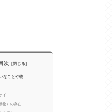
目次
いなことや物
オイ
動物）の存在