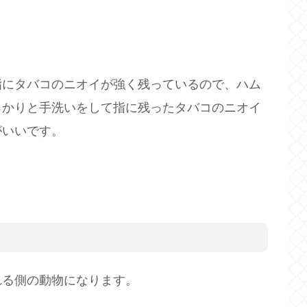
指にタバコのニオイが強く残っているので、ハム
っかりと手洗いをして指に残ったタバコのニオイ
がいいです。
れる側の動物になります。