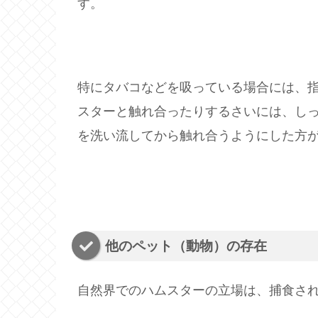
す。
特にタバコなどを吸っている場合には、
スターと触れ合ったりするさいには、し
を洗い流してから触れ合うようにした方
他のペット（動物）の存在
自然界でのハムスターの立場は、捕食さ