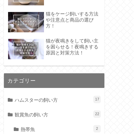
猫をケージ飼いする方法
や注意点と商品の選び
方！
猫が夜鳴きをして飼い主
を困らせる！夜鳴きする
原因と対策方法！
カテゴリー
ハムスターの飼い方
17
観賞魚の飼い方
22
熱帯魚
2