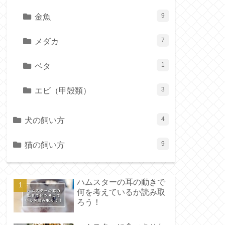
金魚
9
メダカ
7
ベタ
1
エビ（甲殻類）
3
犬の飼い方
4
猫の飼い方
9
ハムスターの耳の動きで
何を考えているか読み取
ろう！